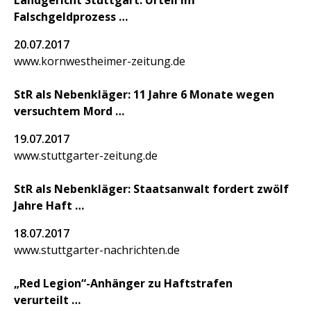
Landgericht Stuttgart: Urteil im
Falschgeldprozess
20.07.2017
www.kornwestheimer-zeitung.de
StR als Nebenkläger: 11 Jahre 6 Monate wegen
versuchtem Mord
19.07.2017
www.stuttgarter-zeitung.de
StR als Nebenkläger: Staatsanwalt fordert zwölf
Jahre Haft
18.07.2017
www.stuttgarter-nachrichten.de
„Red Legion“-Anhänger zu Haftstrafen
verurteilt