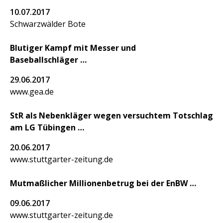
10.07.2017
Schwarzwälder Bote
Blutiger Kampf mit Messer und
Baseballschläger
29.06.2017
www.gea.de
StR als Nebenkläger wegen versuchtem Totschlag
am LG Tübingen
20.06.2017
www.stuttgarter-zeitung.de
Mutmaßlicher Millionenbetrug bei der EnBW
09.06.2017
www.stuttgarter-zeitung.de