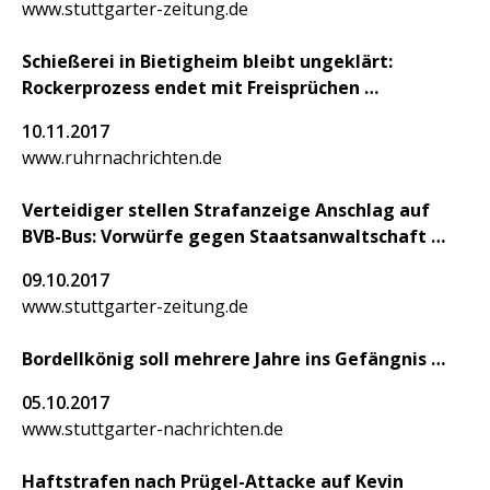
www.stuttgarter-zeitung.de
Kontakt
Pressespiegel
Schießerei in Bietigheim bleibt ungeklärt:
Rockerprozess endet mit Freisprüchen
Impressum
10.11.2017
Datenschutz
www.ruhrnachrichten.de
Verteidiger stellen Strafanzeige Anschlag auf
BVB-Bus: Vorwürfe gegen Staatsanwaltschaft
09.10.2017
www.stuttgarter-zeitung.de
Bordellkönig soll mehrere Jahre ins Gefängnis
05.10.2017
www.stuttgarter-nachrichten.de
Haftstrafen nach Prügel-Attacke auf Kevin