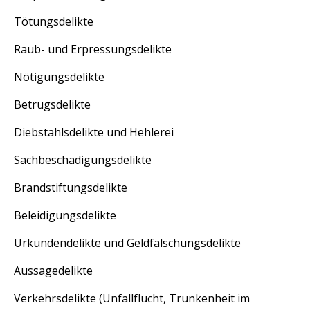
Kontakt
Tötungsdelikte
Pressespiegel
Raub- und Erpressungsdelikte
Impressum
Nötigungsdelikte
Datenschutz
Betrugsdelikte
Diebstahlsdelikte und Hehlerei
Sachbeschädigungsdelikte
Brandstiftungsdelikte
Beleidigungsdelikte
Urkundendelikte und Geldfälschungsdelikte
Aussagedelikte
Verkehrsdelikte (Unfallflucht, Trunkenheit im