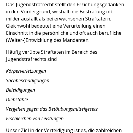
Das Jugendstrafrecht stellt den Erziehungsgedanken
Kontakt
in den Vordergrund, weshalb die Bestrafung oft
Pressespiegel
milder ausfällt als bei erwachsenen Straftätern.
Gleichwohl bedeutet eine Verurteilung einen
Impressum
Einschnitt in die persönliche und oft auch berufliche
Datenschutz
(Weiter-)Entwicklung des Mandanten.
Häufig verübte Straftaten im Bereich des
Jugendstrafrechts sind:
Körperverletzungen
Sachbeschädigungen
Beleidigungen
Diebstähle
Vergehen gegen das Betäubungsmittelgesetz
Erschleichen von Leistungen
Unser Ziel in der Verteidigung ist es, die zahlreichen